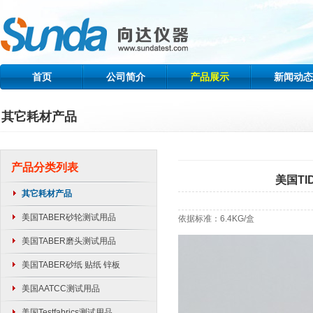
首页
公司简介
产品展示
新闻动态
其它耗材产品
产品分类列表
美国TI
其它耗材产品
美国TABER砂轮测试用品
依据标准：6.4KG/盒
美国TABER磨头测试用品
美国TABER砂纸 贴纸 锌板
美国AATCC测试用品
美国Testfabrics测试用品