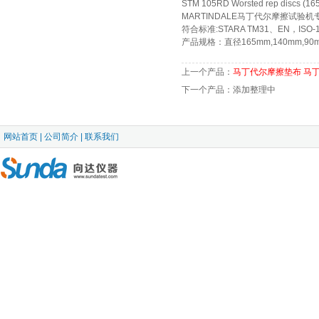
STM 105RD Worsted rep discs (16
MARTINDALE马丁代尔摩擦试验
符合标准:STARA TM31、EN，ISO-1
产品规格：直径165mm,140mm,90
上一个产品：
马丁代尔摩擦垫布 马
下一个产品：添加整理中
网站首页
|
公司简介
|
联系我们