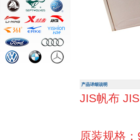
产品详细说明
J
IS帆布
JI
原装规格：9