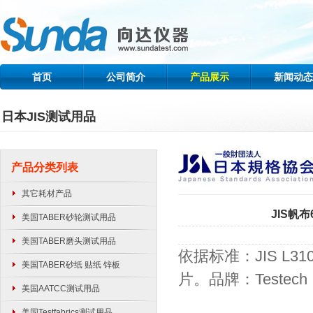
首页
公司简介
产品展示
新闻动态
日本JIS测试用品
产品分类列表
其它耗材产品
JIS帆布6
美国TABER砂轮测试用品
美国TABER磨头测试用品
依据标准：JIS L310
美国TABER砂纸 贴纸 锌板
片。品牌：Testech
美国AATCC测试用品
美国Testfabrics测试用品